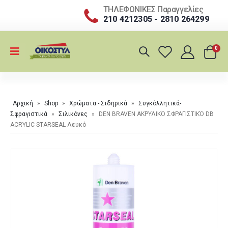
ΤΗΛΕΦΩΝΙΚΕΣ Παραγγελίες
210 4212305 - 2810 264299
0
Αρχική
»
Shop
»
Χρώματα - Σιδηρικά
»
Συγκόλλητικά-
Σφραγιστικά
»
Σιλικόνες
»
DEN BRAVEN ΑΚΡΥΛΙΚΌ ΣΦΡΑΓΙΣΤΙΚΌ DB
ACRYLIC STARSEAL Λευκό