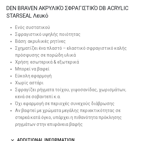
DEN BRAVEN ΑΚΡΥΛΙΚΌ ΣΦΡΑΓΙΣΤΙΚΌ DB ACRYLIC
STARSEAL Λευκό
Ενός συστατικού
Σφραγιστικό υψηλής ποιότητας
Βάση: ακρυλικές ρητίνες
Σχηματίζει ένα πλαστό – ελαστικό σφραγιστικό καλής
πρόσφυσης σε πορώδη υλικά
Χρήση: εσωτερικά & εξωτερικά
Μπορεί να βαφεί
Εύκολη εφαρμογή
Χωρίς αστάρι
Σφραγίζει ρήγματα τοίχου, γιψοσανίδας, χωρισμάτων,
κενά σε σοβαντεπί κ.α.
Όχι εφαρμογή σε περιοχές συνεχούς διάβρωσης
Αν βαφτεί με χρώματα μεγάλης περιεκτικότητας σε
στερεά κατά όγκο, υπάρχει η πιθανότητα πρόκλησης
ρηγμάτων στην επιφάνεια βαφής
ADDITIONAL INFORMATION