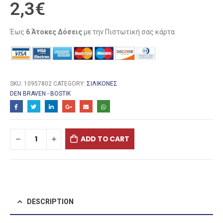
2,3
€
Έως
6 Άτοκες Δόσεις
με την Πιστωτική σας κάρτα
SKU:
10957802
CATEGORY:
ΣΙΛΙΚΌΝΕΣ
DEN BRAVEN - BOSTIK
ADD TO CART
DESCRIPTION