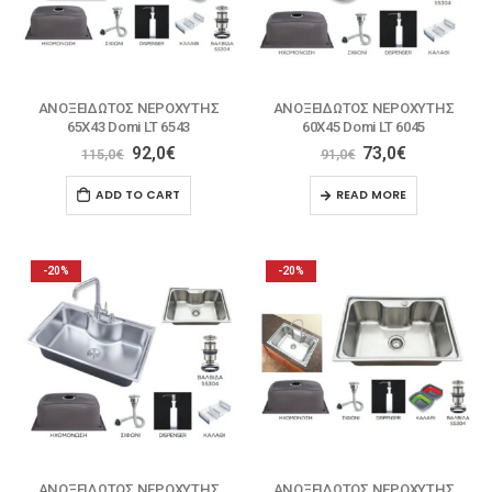
ΑΝΟΞΕΙΔΩΤΟΣ ΝΕΡΟΧΥΤΗΣ
ΑΝΟΞΕΙΔΩΤΟΣ ΝΕΡΟΧΥΤΗΣ
65X43 Domi LT 6543
60X45 Domi LT 6045
92,0
€
73,0
€
115,0
€
91,0
€
ADD TO CART
READ MORE
-20%
-20%
ΑΝΟΞΕΙΔΩΤΟΣ ΝΕΡΟΧΥΤΗΣ
ΑΝΟΞΕΙΔΩΤΟΣ ΝΕΡΟΧΥΤΗΣ