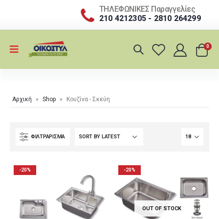
ΤΗΛΕΦΩΝΙΚΕΣ Παραγγελίες
210 4212305 - 2810 264299
0
Αρχική
»
Shop
»
Κουζίνα - Σκεύη
ΦΙΛΤΡΆΡΙΣΜΑ
-20%
-20%
OUT OF STOCK