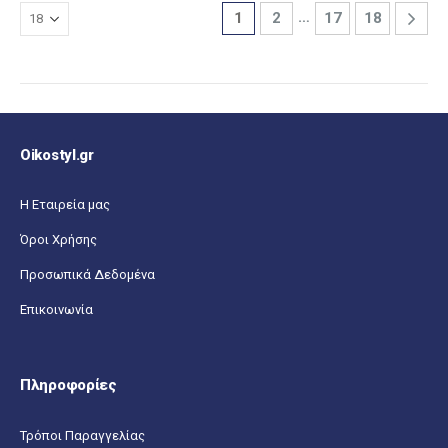
…
1
2
17
18
Oikostyl.gr
Η Εταιρεία μας
Όροι Χρήσης
Προσωπικά Δεδομένα
Επικοινωνία
Πληροφορίες
Τρόποι Παραγγελίας