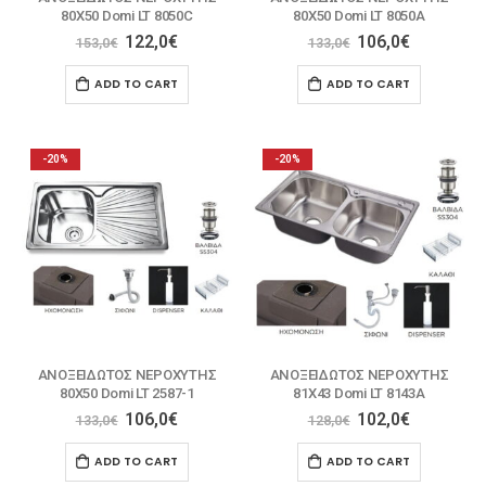
80X50 Domi LT 8050C
80X50 Domi LT 8050A
122,0
€
106,0
€
153,0
€
133,0
€
ADD TO CART
ADD TO CART
-20%
-20%
ΑΝΟΞΕΙΔΩΤΟΣ ΝΕΡΟΧΥΤΗΣ
ΑΝΟΞΕΙΔΩΤΟΣ ΝΕΡΟΧΥΤΗΣ
80X50 Domi LT 2587-1
81X43 Domi LT 8143A
106,0
€
102,0
€
133,0
€
128,0
€
ADD TO CART
ADD TO CART