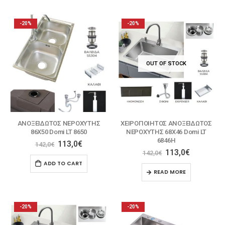
-20%
-20%
OUT OF STOCK
ΑΝΟΞΕΙΔΩΤΟΣ ΝΕΡΟΧΥΤΗΣ
ΧΕΙΡΟΠΟΙΗΤΟΣ ΑΝΟΞΕΙΔΩΤΟΣ
86X50 Domi LT 8650
ΝΕΡΟΧΥΤΗΣ 68X46 Domi LT
6846Η
113,0
€
142,0
€
113,0
€
142,0
€
ADD TO CART
READ MORE
-20%
-20%