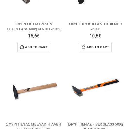
ΣΦΥΡΙ ΣΚΕΠΑΤΖΙΔΩΝ
ΣΦΥΡΙ ΠΡΟΚΟΒΓΑΛΤΗΣ KENDO
FIBERGLASS 600g KENDO 25152
25108
16,6
€
10,5
€
ADD TO CART
ADD TO CART
ΣΦΥΡΙ ΠΕΝΑΣ ΜΕ ΞΥΛΙΝΗ ΛΑΒΗ
ΣΦΥΡΙ ΠΕΝΑΣ FIBER GLASS 500g