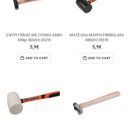
ΣΦΥΡΙ ΠΕΝΑΣ ΜΕ ΞΥΛΙΝΗ ΛΑΒΗ
ΜΑΤΣΟΛΑ ΜΑΥΡΗ FIBERGLASS
500gr KENDO 25215
KENDO 25515
3,9
€
5,9
€
ADD TO CART
ADD TO CART