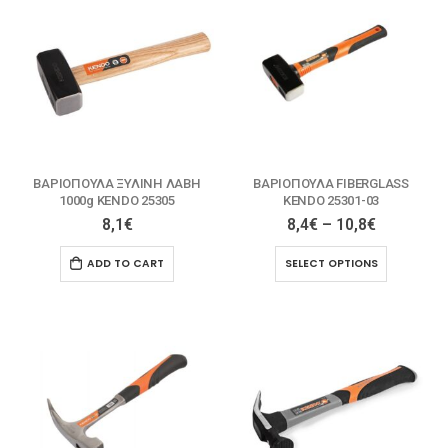
ΒΑΡΙΟΠΟΥΛΑ ΞΥΛΙΝΗ ΛΑΒΗ
ΒΑΡΙΟΠΟΥΛΑ FIBERGLASS
1000g KENDO 25305
KENDO 25301-03
8,1
€
8,4
€
–
10,8
€
ADD TO CART
SELECT OPTIONS