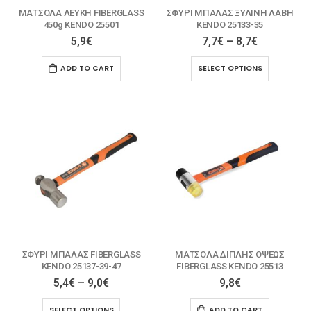
ΜΑΤΣΟΛΑ ΛΕΥΚΗ FIBERGLASS
ΣΦΥΡΙ ΜΠΑΛΑΣ ΞΥΛΙΝΗ ΛΑΒΗ
450g KENDO 25501
KENDO 25133-35
5,9
€
7,7
€
–
8,7
€
ADD TO CART
SELECT OPTIONS
ΣΦΥΡΙ ΜΠΑΛΑΣ FIBERGLASS
ΜΑΤΣΟΛΑ ΔΙΠΛΗΣ ΟΨΕΩΣ
KENDO 25137-39-47
FIBERGLASS KENDO 25513
5,4
€
–
9,0
€
9,8
€
SELECT OPTIONS
ADD TO CART