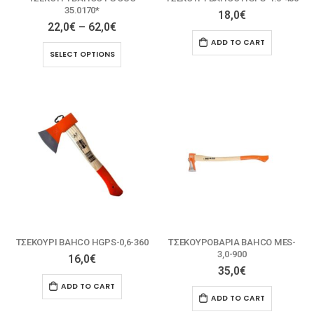
35.0170*
18,0
€
22,0
€
–
62,0
€
ADD TO CART
SELECT OPTIONS
ΤΣΕΚΟΥΡΙ BAHCO HGPS-0,6-360
ΤΣΕΚΟΥΡΟΒΑΡΙΑ BAHCO MES-
3,0-900
16,0
€
35,0
€
ADD TO CART
ADD TO CART