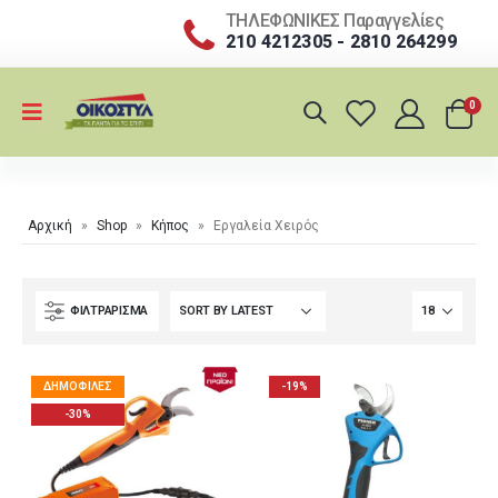
ΤΗΛΕΦΩΝΙΚΕΣ Παραγγελίες
210 4212305 - 2810 264299
0
Αρχική
»
Shop
»
Κήπος
»
Εργαλεία Χειρός
ΦΙΛΤΡΆΡΙΣΜΑ
ΔΗΜΟΦΙΛΈΣ
-19%
-30%