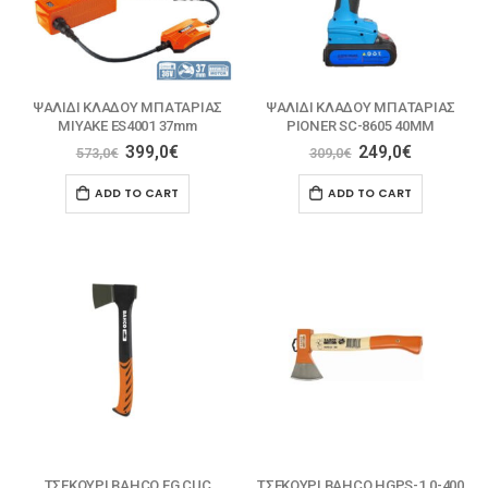
ΨΑΛΙΔΙ ΚΛΑΔΟΥ ΜΠΑΤΑΡΙΑΣ
ΨΑΛΙΔΙ ΚΛΑΔΟΥ ΜΠΑΤΑΡΙΑΣ
MIYAKE ES4001 37mm
PIONER SC-8605 40MM
399,0
€
249,0
€
573,0
€
309,0
€
ADD TO CART
ADD TO CART
ΤΣΕΚΟΥΡΙ BAHCO FG CUC
ΤΣΕΚΟΥΡΙ BAHCO HGPS-1.0-400