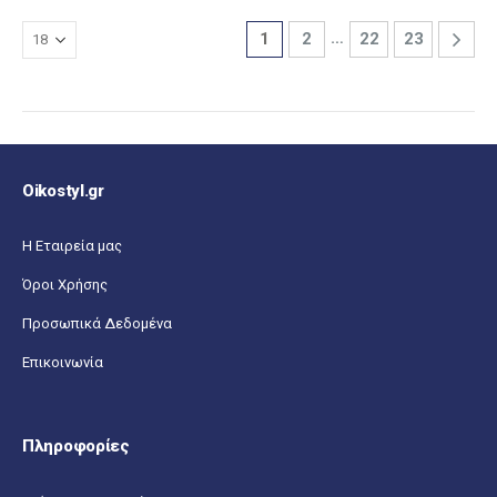
…
1
2
22
23
Oikostyl.gr
Η Εταιρεία μας
Όροι Χρήσης
Προσωπικά Δεδομένα
Επικοινωνία
Πληροφορίες