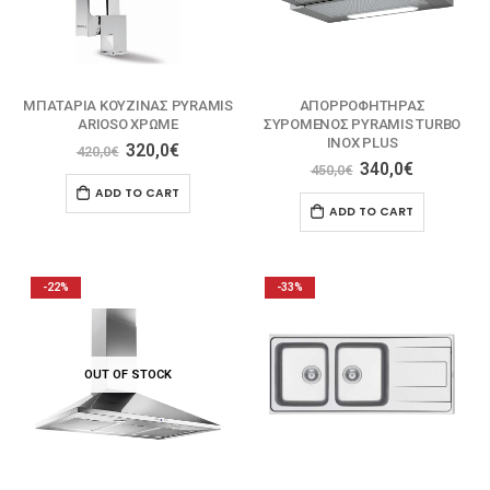
MΠΑΤΑΡΙΑ ΚΟΥΖΙΝΑΣ PYRAMIS
ΑΠΟΡΡΟΦΗΤΗΡΑΣ
ARIOSO ΧΡΩΜΕ
ΣΥΡΟΜΕΝΟΣ PYRAMIS TURBO
INOX PLUS
320,0
€
420,0
€
340,0
€
450,0
€
ADD TO CART
ADD TO CART
-22%
-33%
OUT OF STOCK