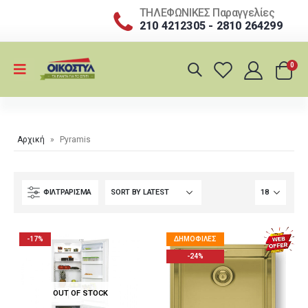
ΤΗΛΕΦΩΝΙΚΕΣ Παραγγελίες
210 4212305 - 2810 264299
0
Αρχική
»
Pyramis
ΦΙΛΤΡΆΡΙΣΜΑ
-17%
ΔΗΜΟΦΙΛΈΣ
-24%
OUT OF STOCK