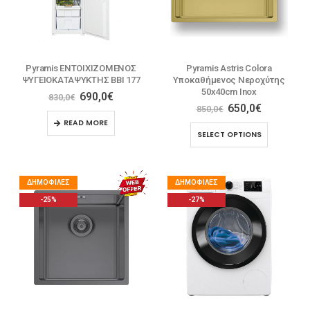
Pyramis ΕΝΤΟΙΧΙΖΟΜΕΝΟΣ
Pyramis Astris Colora
ΨΥΓΕΙΟΚΑΤΑΨΥΚΤΗΣ BBI 177
Υποκαθήμενος Νεροχύτης
50x40cm Inox
690,0
€
830,0
€
650,0
€
850,0
€
READ MORE
SELECT OPTIONS
ΔΗΜΟΦΙΛΈΣ
ΔΗΜΟΦΙΛΈΣ
-25%
-27%