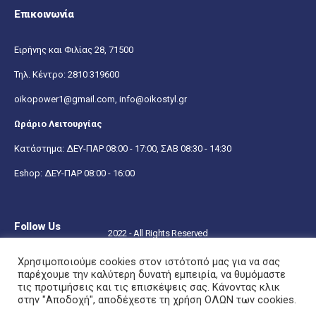
Επικοινωνία
Ειρήνης και Φιλίας 28, 71500
Τηλ. Κέντρο:
2810 319600
oikopower1@gmail.com,
info@oikostyl.gr
Ωράριο Λειτουργίας
Κατάστημα: ΔΕΥ-ΠΑΡ 08:00 - 17:00, ΣΑΒ 08:30 - 14:30
Eshop: ΔΕΥ-ΠΑΡ 08:00 - 16:00
Follow Us
2022 - All Rights Reserved
Χρησιμοποιούμε cookies στον ιστότοπό μας για να σας
παρέχουμε την καλύτερη δυνατή εμπειρία, να θυμόμαστε
τις προτιμήσεις και τις επισκέψεις σας. Κάνοντας κλικ
στην "Αποδοχή", αποδέχεστε τη χρήση ΟΛΩΝ των cookies.