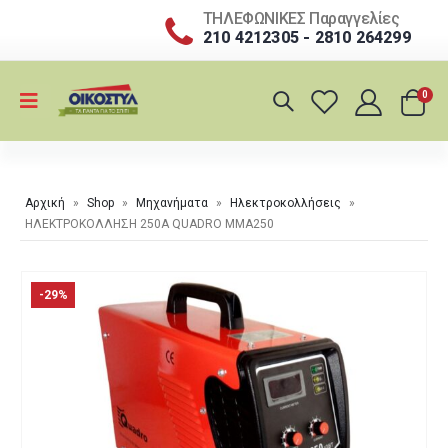
ΤΗΛΕΦΩΝΙΚΕΣ Παραγγελίες
210 4212305 - 2810 264299
0
Αρχική
»
Shop
»
Μηχανήματα
»
Ηλεκτροκολλήσεις
»
ΗΛΕΚΤΡΟΚΟΛΛΗΣΗ 250Α QUADRO MMA250
-29%