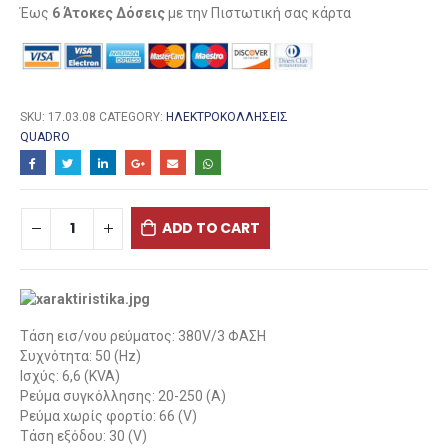
Έως
6 Άτοκες Δόσεις
με την Πιστωτική σας κάρτα
SKU:
17.03.08
CATEGORY:
ΗΛΕΚΤΡΟΚΟΛΛΉΣΕΙΣ
QUADRO
ADD TO CART
Tάση εισ/νου ρεύματος: 380V/3 ΦΑΣΗ
Συχνότητα: 50 (Hz)
Ισχύς: 6,6 (KVA)
Ρεύμα συγκόλλησης: 20-250 (Α)
Ρεύμα xωρίς φορτίο: 66 (V)
Τάση εξόδου: 30 (V)