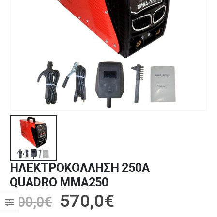
ΗΛΕΚΤΡΟΚΟΛΛΗΣΗ 250Α
QUADRO MMA250
570,0
€
800,0
€