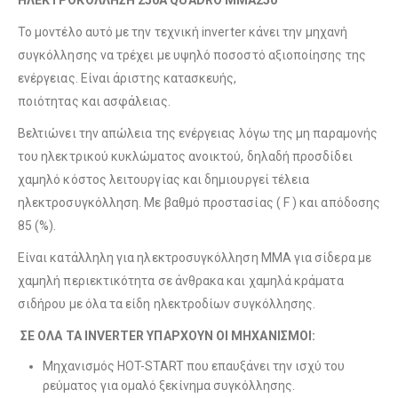
Το μοντέλο αυτό με την τεχνική inverter κάνει την μηχανή
συγκόλλησης να τρέχει με υψηλό ποσοστό αξιοποίησης της
ενέργειας. Είναι άριστης κατασκευής,
ποιότητας και ασφάλειας.
Βελτιώνει την απώλεια της ενέργειας λόγω της μη παραμονής
του ηλεκτρικού κυκλώματος ανοικτού, δηλαδή προσδίδει
χαμηλό κόστος λειτουργίας και δημιουργεί τέλεια
ηλεκτροσυγκόλληση. Με βαθμό προστασίας ( F ) και απόδοσης
85 (%).
Είναι κατάλληλη για ηλεκτροσυγκόλληση ΜΜΑ για σίδερα με
χαμηλή περιεκτικότητα σε άνθρακα και χαμηλά κράματα
σιδήρου με όλα τα είδη ηλεκτροδίων συγκόλλησης.
ΣΕ ΟΛΑ ΤΑ INVERTER ΥΠΑΡΧΟΥΝ ΟΙ ΜΗΧΑΝIΣΜΟΙ:
Μηχανισμός HOT-START που επαυξάνει την ισχύ του
ρεύματος για ομαλό ξεκίνημα συγκόλλησης.