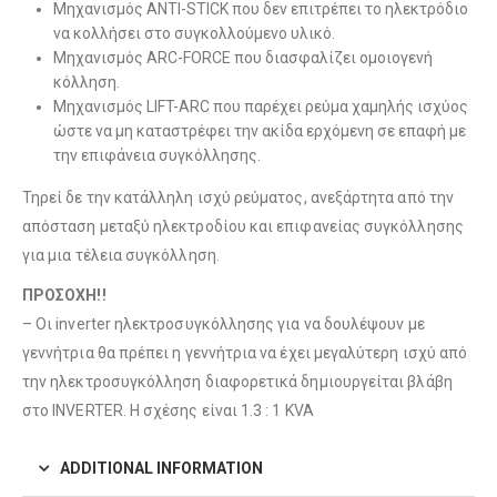
Μηχανισμός ANTI-STICK που δεν επιτρέπει το ηλεκτρόδιο
να κολλήσει στο συγκολλούμενο υλικό.
Μηχανισμός ARC-FORCE που διασφαλίζει ομοιογενή
κόλληση.
Μηχανισμός LIFT-ARC που παρέχει ρεύμα χαμηλής ισχύος
ώστε να μη καταστρέφει την ακίδα ερχόμενη σε επαφή με
την επιφάνεια συγκόλλησης.
Τηρεί δε την κατάλληλη ισχύ ρεύματος, ανεξάρτητα από την
απόσταση μεταξύ ηλεκτροδίου και επιφανείας συγκόλλησης
για μια τέλεια συγκόλληση.
ΠΡΟΣΟΧΗ!!
– Οι inverter ηλεκτροσυγκόλλησης για να δουλέψουν με
γεννήτρια θα πρέπει η γεννήτρια να έχει μεγαλύτερη ισχύ από
την ηλεκτροσυγκόλληση διαφορετικά δημιουργείται βλάβη
στο INVERTER. H σχέσης είναι 1.3 : 1 KVA
ADDITIONAL INFORMATION