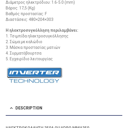
Διάμετρος ηλεκτρόδιου: 1.6-5.0 (mm)
Βάρος: 17,5 (Kg)
Βαθμός προστασίας: F
Διαστάσεις: 480×204×303
Η ηλεκτροσυγκόλληση περιλαμβάνει:
1. Τσιμπίδα ηλεκτροσυγκόλλησης
2. Σώμα με καλώδιο
3. Μάσκα προστασίας ματιών
4. Συρματόβουρτσα
5. Εγχειρίδιο λειτουργίας
DESCRIPTION
ΗΛΕΚΤΡΟΚΟΛΛΗΣΗ 250Α QUADRO MMA250