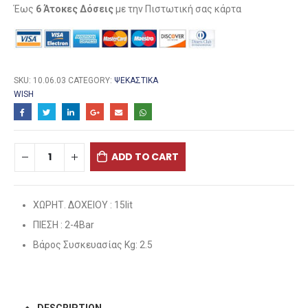
Έως
6 Άτοκες Δόσεις
με την Πιστωτική σας κάρτα
SKU:
10.06.03
CATEGORY:
ΨΕΚΑΣΤΙΚΆ
WISH
ADD TO CART
ΧΩΡΗΤ. ΔΟΧΕΙΟΥ : 15lit
ΠΙΕΣΗ : 2-4Bar
Βάρος Συσκευασίας Kg: 2.5