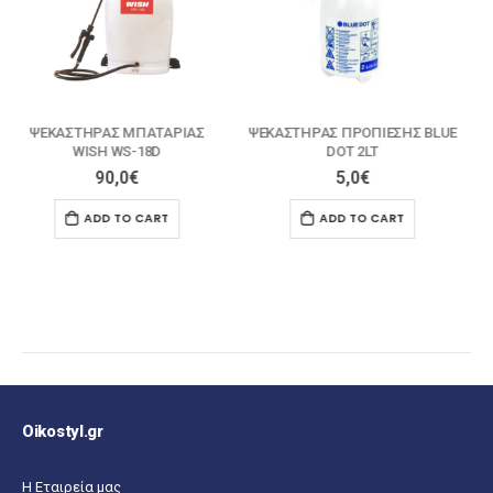
ΨΕΚΑΣΤΗΡΑΣ ΠΡΟΠΙΕΣΗΣ BLUE
ΨΕΚΑΣΤΗΡΑΣ ΠΡΟΠΙΕΣΗΣ
DOT 2LT
LATERNA 16LT
5,0
€
18,0
€
ADD TO CART
ADD TO CART
Oikostyl.gr
Η Εταιρεία μας