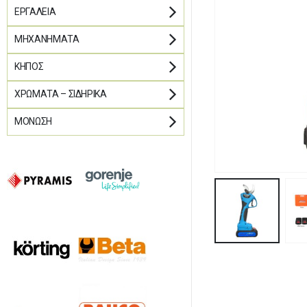
ΕΡΓΑΛΕΊΑ
ΜΗΧΑΝΉΜΑΤΑ
ΚΉΠΟΣ
ΧΡΏΜΑΤΑ – ΣΙΔΗΡΙΚΆ
ΜΌΝΩΣΗ