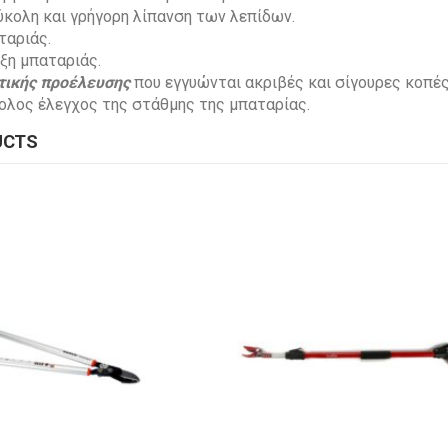
ύκολη και γρήγορη λίπανση των λεπίδων.
ταριάς.
ξη μπαταριάς.
ικής προέλευσης
που εγγυώνται ακριβές και σίγουρες κοπές
ολος έλεγχος της στάθμης της μπαταρίας.
UCTS