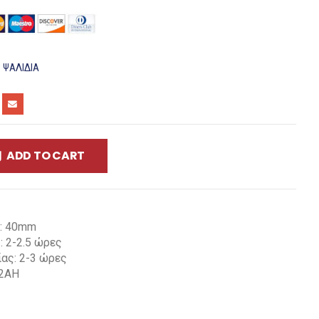
:
ΨΑΛΙΔΙΑ
ADD TO CART
ς: 40mm
 2-2.5 ώρες
ας: 2-3 ώρες
 2AH