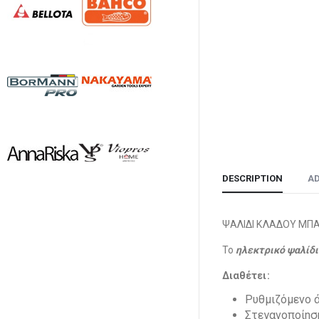
DESCRIPTION
AD
ΨΑΛΙΔΙ ΚΛΑΔΟΥ ΜΠΑ
Το
ηλεκτρικό ψαλίδι
Διαθέτει:
Ρυθμιζόμενο 
Στεγανοποίηση