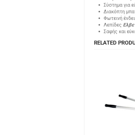
Σύστημα για ε
Διακόπτη μπα
Φωτεινή ένδει
Λεπίδες
Ελβετ
Σαφής και εύκ
RELATED PROD