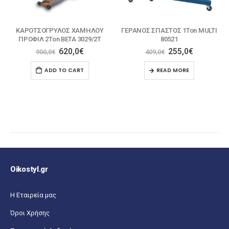
ΓΕΡΑΝΟΣ ΣΠΑΣΤΟΣ 1Ton MULTI
ΚΑΒΑΛΕΤΑ ΔΙΠΛΗΣ ΑΣΦΑΛΕΙΑΣ
80521
3Ton MULTI 80402
255,0
€
41,9
€
409,0
€
68,0
€
READ MORE
ADD TO CART
Oikostyl.gr
Η Εταιρεία μας
Όροι Χρήσης