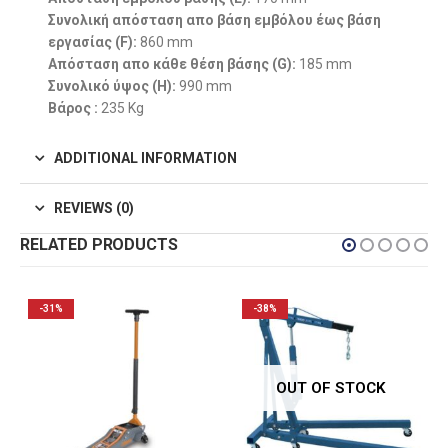
Συνολική απόσταση απο βάση εμβόλου έως βάση
εργασίας
(F)
:
860 mm
Απόσταση απο κάθε θέση βάσης
(G)
:
185 mm
Συνολικό ύψος
(H)
:
990 mm
Βάρος :
235 Kg
ADDITIONAL INFORMATION
REVIEWS (0)
RELATED PRODUCTS
-38%
-38%
OUT OF STOCK