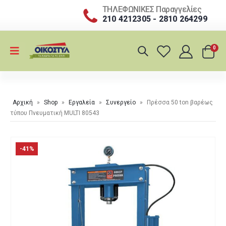
ΤΗΛΕΦΩΝΙΚΕΣ Παραγγελίες
210 4212305 - 2810 264299
0
Αρχική
»
Shop
»
Εργαλεία
»
Συνεργείο
»
Πρέσσα 50 ton βαρέως
τύπου Πνευματική MULTI 80543
-41%