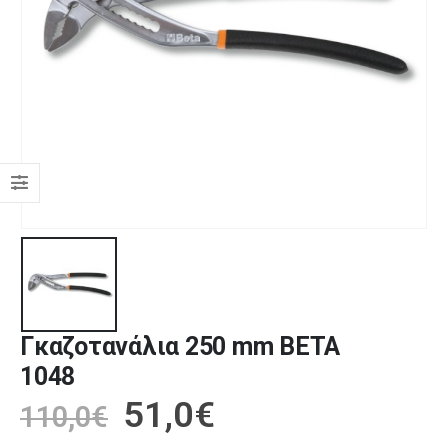
Γκαζοτανάλια 250 mm BETA
1048
51,0
€
110,0
€