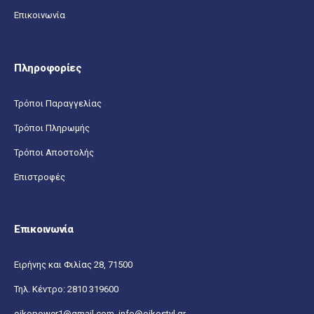
Επικοινωνία
Πληροφορίες
Τρόποι Παραγγελίας
Τρόποι Πληρωμής
Τρόποι Αποστολής
Επιστροφές
Επικοινωνία
Ειρήνης και Φιλίας 28, 71500
Τηλ. Κέντρο:
2810 319600
oikopower1@gmail.com,
info@oikostyl.gr