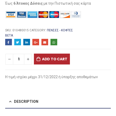
Έως
6 Άτοκες Δόσεις
με την Πιστωτική σας κάρτα
SKU:
010480015
CATEGORY:
ΠΈΝΣΕΣ - ΚΌΦΤΕΣ
BETA
ADD TO CART
Η τιμή ισχύει μέχρι 31/12/2022 ή ύπαρξης αποθεμάτων
DESCRIPTION