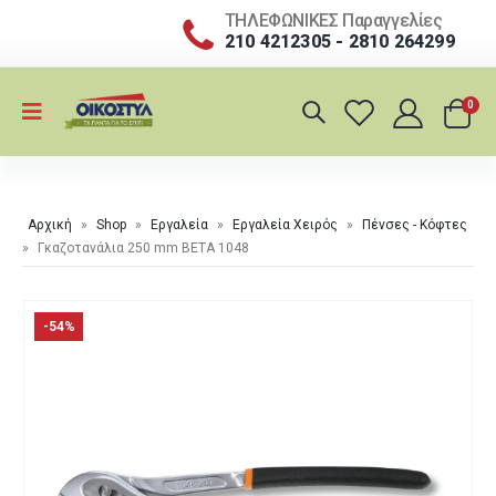
ΤΗΛΕΦΩΝΙΚΕΣ Παραγγελίες
210 4212305 - 2810 264299
0
Αρχική
»
Shop
»
Εργαλεία
»
Εργαλεία Χειρός
»
Πένσες - Κόφτες
»
Γκαζοτανάλια 250 mm BETA 1048
-54%