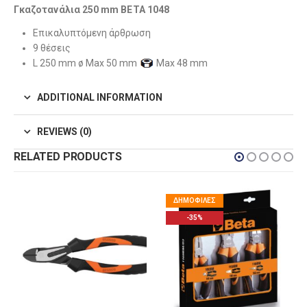
Γκαζοτανάλια 250 mm BETA 1048
Επικαλυπτόμενη άρθρωση
9 θέσεις
L 250 mm ø Max 50 mm
Max 48 mm
ADDITIONAL INFORMATION
REVIEWS (0)
RELATED PRODUCTS
ΔΗΜΟΦΙΛΈΣ
-54%
-35%