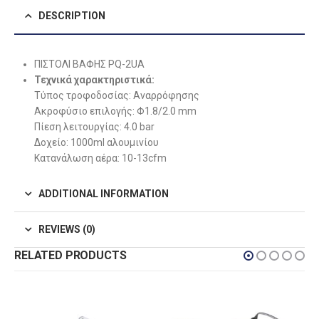
DESCRIPTION
ΠΙΣΤΟΛΙ ΒΑΦΗΣ PQ-2UA
Τεχνικά χαρακτηριστικά:
Τύπος τροφοδοσίας: Αναρρόφησης
Ακροφύσιο επιλογής: Φ1.8/2.0 mm
Πίεση λειτουργίας: 4.0 bar
Δοχείο: 1000ml αλουμινίου
Κατανάλωση αέρα: 10-13cfm
ADDITIONAL INFORMATION
REVIEWS (0)
RELATED PRODUCTS