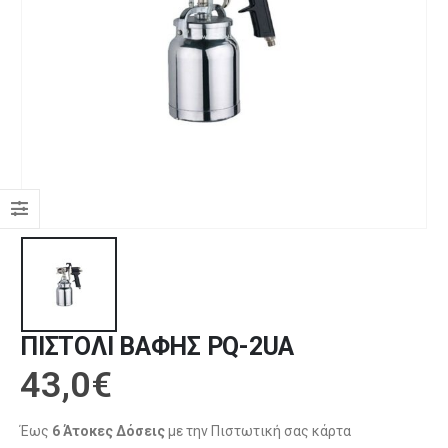
ΠΙΣΤΟΛΙ ΒΑΦΗΣ PQ-2UA
43,0
€
Έως
6 Άτοκες Δόσεις
με την Πιστωτική σας κάρτα