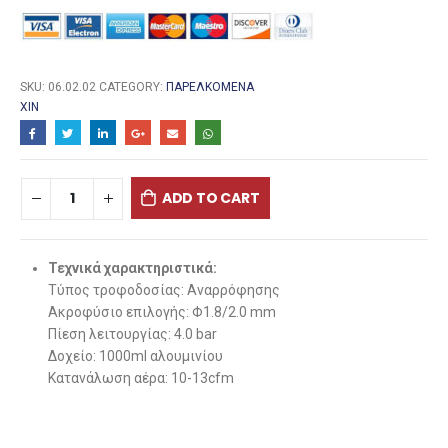
SKU:
06.02.02
CATEGORY:
ΠΑΡΕΛΚΌΜΕΝΑ
ΧΙΝ
ADD TO CART
Τεχνικά χαρακτηριστικά:
Τύπος τροφοδοσίας: Αναρρόφησης
Ακροφύσιο επιλογής: Φ1.8/2.0 mm
Πίεση λειτουργίας: 4.0 bar
Δοχείο: 1000ml αλουμινίου
Κατανάλωση αέρα: 10-13cfm