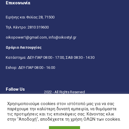
Επικοινωνία
Ειρήνης και Φιλίας 28, 71500
Τηλ. Κέντρο:
2810 319600
oikopower1@gmail.com,
info@oikostyl.gr
Ωράριο Λειτουργίας
Κατάστημα: ΔΕΥ-ΠΑΡ 08:00 - 17:00, ΣΑΒ 08:30 - 14:30
Eshop: ΔΕΥ-ΠΑΡ 08:00 - 16:00
Follow Us
2022 - All Rights Reserved
Χρησιμοποιούμε cookies στον ιστότοπό μας για να σας
παρέχουμε την καλύτερη δυνατή εμπειρία, να θυμόμαστε
τις προτιμήσεις και τις επισκέψεις σας. Κάνοντας κλικ
στην "Αποδοχή", αποδέχεστε τη χρήση ΟΛΩΝ των cookies.