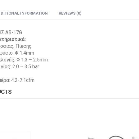
DITIONAL INFORMATION
REVIEWS (0)
ΗΣ AB-17G
κτηριστικά:
οσίας: Πίεσης
φύσιο: Φ 1.4mm
λογής: Φ 1.3 – 2.5mm
ίας: 2.0 – 3.5 bar
ρα: 4.2-7.1cfm
UCTS