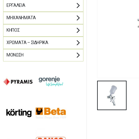
ΕΡΓΑΛΕΊΑ
ΜΗΧΑΝΉΜΑΤΑ
ΚΉΠΟΣ
ΧΡΏΜΑΤΑ – ΣΙΔΗΡΙΚΆ
ΜΌΝΩΣΗ