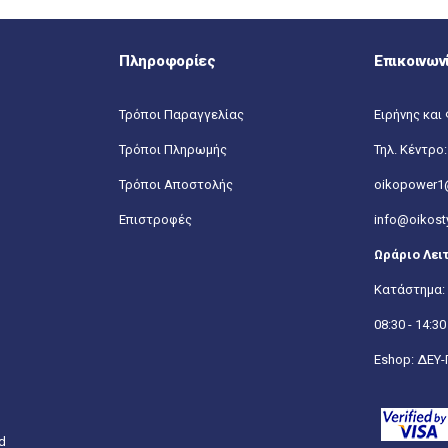
Πληροφορίες
Επικοινων
Τρόποι Παραγγελίας
Ειρήνης και 
Τρόποι Πληρωμής
Τηλ. Κέντρο
Τρόποι Αποστολής
oikopower1
Επιστροφές
info@oikosty
Ωράριο Λει
Κατάστημα: 
08:30 - 14:30
Eshop: ΔΕΥ-Π
ed