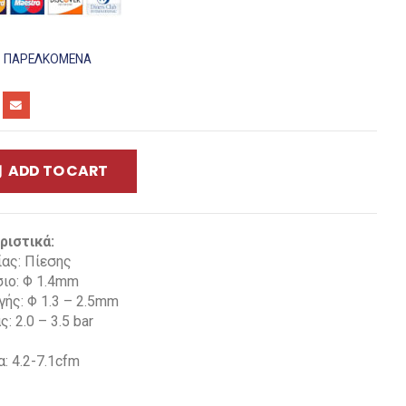
:
ΠΑΡΕΛΚΌΜΕΝΑ
ADD TO CART
ριστικά:
ας: Πίεσης
ιο: Φ 1.4mm
ής: Φ 1.3 – 2.5mm
: 2.0 – 3.5 bar
: 4.2-7.1cfm