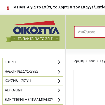
Τα ΠΑΝΤΑ για το Σπίτι, το Χόμπι & τον Επαγγελματί
Αρχική
»
Shop
»
Εργ
ΈΠΙΠΛΟ
ΗΛΕΚΤΡΙΚΈΣ ΣΥΣΚΕΥΈΣ
ΚΟΥΖΊΝΑ – ΣΚΕΎΗ
ΛΕΥΚΆ ΕΊΔΗ
ΕΊΔΗ ΥΓΙΕΙΝΉΣ – ΈΠΙΠΛΑ ΜΠΆΝΙΟΥ