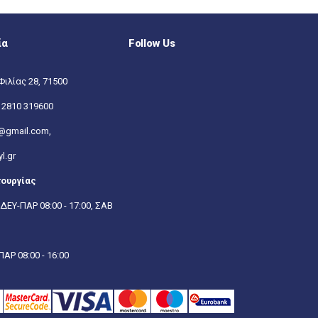
ία
Follow Us
Φιλίας 28, 71500
:
2810 319600
@gmail.com,
l.gr
τουργίας
ΔΕΥ-ΠΑΡ 08:00 - 17:00, ΣΑΒ
ΑΡ 08:00 - 16:00