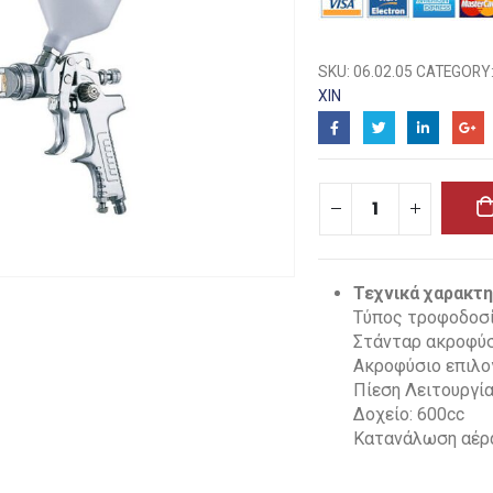
SKU:
06.02.05
CATEGORY
ΧΙΝ
Τεχνικά χαρακτη
Τύπος τροφοδοσί
Στάνταρ ακροφύσ
Ακροφύσιο επιλογ
Πίεση Λειτουργίας
Δοχείο: 600cc
Κατανάλωση αέρα