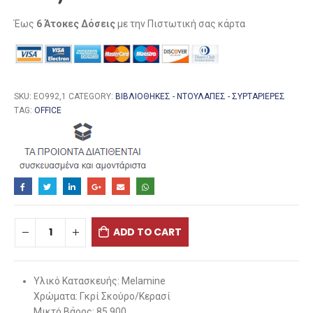
Έως
6 Άτοκες Δόσεις
με την Πιστωτική σας κάρτα
SKU:
ΕΟ992,1
CATEGORY:
ΒΙΒΛΙΟΘΉΚΕΣ - ΝΤΟΥΛΆΠΕΣ - ΣΥΡΤΑΡΙΈΡΕΣ
TAG:
OFFICE
ADD TO CART
Υλικό Κατασκευής: Melamine
Χρώματα: Γκρί Σκούρο/Κερασί
Μικτό Βάρος: 85,900