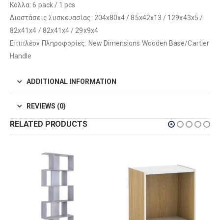
Κόλλα: 6 pack / 1 pcs
Διαστάσεις Συσκευασίας: 204x80x4 / 85x42x13 / 129x43x5 /
82x41x4 / 82x41x4 / 29x9x4
Επιπλέον Πληροφορίες: New Dimensions Wooden Base/Cartier
Handle
ADDITIONAL INFORMATION
REVIEWS (0)
RELATED PRODUCTS