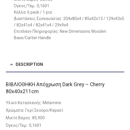
Όγκος/Τεμ.: 0,1601
Κόλλα: 6 pack / 1 pcs
Διαστάσεις Συσκευασίας: 204x80x4 / 85x42x13 / 129x43x5
/ 82x41x4 / 82x41x4 / 29x9x4
Επιπλέον Πληροφορίες: New Dimensions Wooden
Base/Cartier Handle
DESCRIPTION
ΒΙΒΛΙΟΘΗΚΗ Απόχρωση Dark Grey – Cherry
80x40x211cm
Υλικό Κατασκευής: Melamine
Χρώματα: Γκρί Σκούρο/Κερασί
Μικτό Βάρος: 85,900
Όγκος/Τεμ.: 0,1601