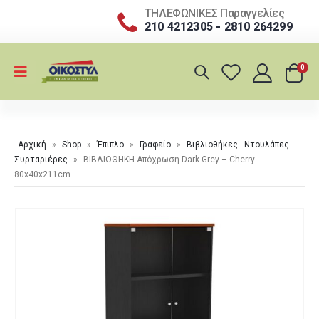
ΤΗΛΕΦΩΝΙΚΕΣ Παραγγελίες
210 4212305 - 2810 264299
0
Αρχική
»
Shop
»
Έπιπλο
»
Γραφείο
»
Βιβλιοθήκες - Ντουλάπες -
Συρταριέρες
»
ΒΙΒΛΙΟΘΗΚΗ Απόχρωση Dark Grey – Cherry
80x40x211cm