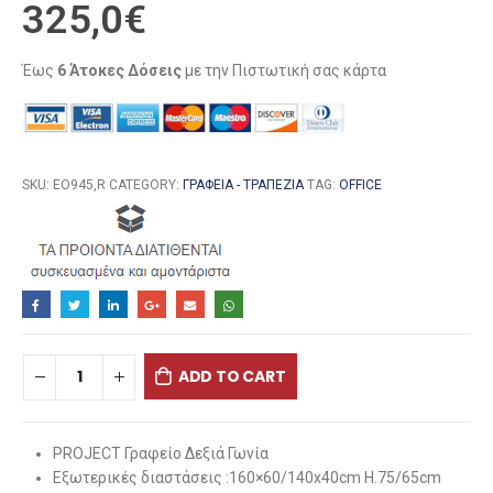
325,0
€
Έως
6 Άτοκες Δόσεις
με την Πιστωτική σας κάρτα
SKU:
ΕΟ945,R
CATEGORY:
ΓΡΑΦΕΊΑ - ΤΡΑΠΈΖΙΑ
TAG:
OFFICE
ADD TO CART
PROJECT Γραφείο Δεξιά Γωνία
Εξωτερικές διαστάσεις :160×60/140x40cm H.75/65cm