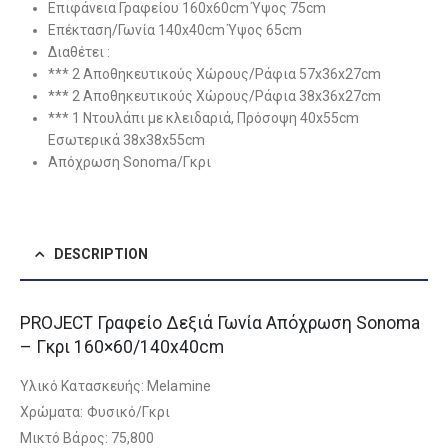
Επιφάνεια Γραφείου 160x60cm Ύψος 75cm
Επέκταση/Γωνία 140x40cm Ύψος 65cm
Διαθέτει :
*** 2 Αποθηκευτικούς Χώρους/Ράφια 57x36x27cm
*** 2 Αποθηκευτικούς Χώρους/Ράφια 38x36x27cm
*** 1 Ντουλάπι με κλειδαριά, Πρόσοψη 40x55cm
Εσωτερικά 38x38x55cm
Απόχρωση Sonoma/Γκρι
DESCRIPTION
PROJECT Γραφείο Δεξιά Γωνία Απόχρωση Sonoma
– Γκρι 160×60/140x40cm
Υλικό Κατασκευής: Melamine
Χρώματα: Φυσικό/Γκρι
Μικτό Βάρος: 75,800