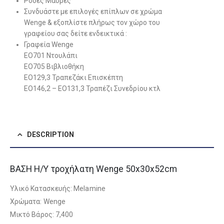
Ρόδες Μαύρες
Συνδυάστε με επιλογές επίπλων σε χρώμα
Wenge & εξοπλίστε πλήρως τον χώρο του
γραφείου σας δείτε ενδεικτικά :
Γραφεία Wenge
ΕΟ701 Ντουλάπι
ΕΟ705 Βιβλιοθήκη
ΕΟ129,3 Τραπεζάκι Επισκέπτη
ΕΟ146,2 – ΕΟ131,3 Τραπέζι Συνεδρίου κτλ
DESCRIPTION
ΒΑΣΗ Η/Υ τροχήλατη Wenge 50x30x52cm
Υλικό Κατασκευής: Melamine
Χρώματα: Wenge
Μικτό Βάρος: 7,400