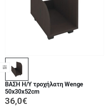
ΒΑΣΗ Η/Υ τροχήλατη Wenge
50x30x52cm
36,0
€