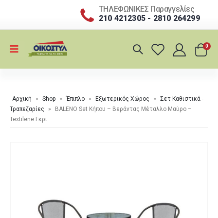
ΤΗΛΕΦΩΝΙΚΕΣ Παραγγελίες
210 4212305 - 2810 264299
0
Αρχική
»
Shop
»
Έπιπλο
»
Εξωτερικός Χώρος
»
Σετ Καθιστικά -
Τραπεζαρίες
»
BALENO Set Κήπου – Βεράντας Μέταλλο Μαύρο –
Textilene Γκρι