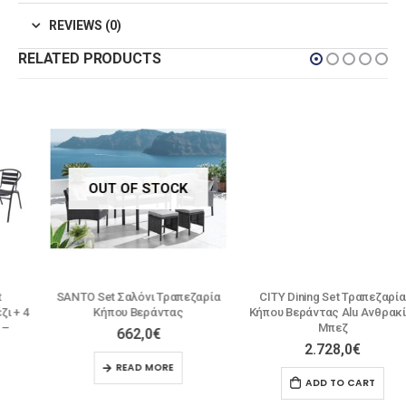
REVIEWS (0)
RELATED PRODUCTS
OUT OF STOCK
SANTO Set Σαλόνι Τραπεζαρία
CITY Dining Set Τραπεζαρία
Κήπου Βεράντας
Κήπου Βεράντας Alu Ανθρακί –
Μπεζ
662,0
€
2.728,0
€
READ MORE
ADD TO CART