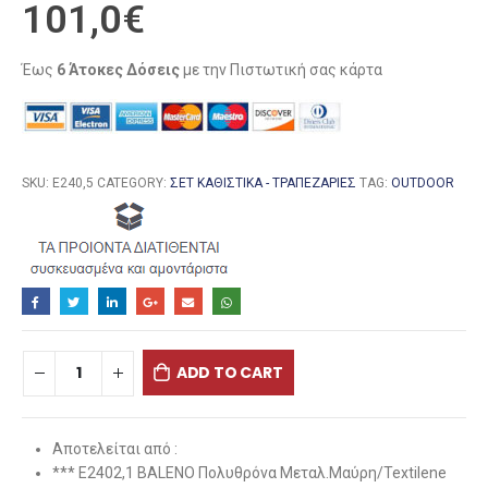
101,0
€
Έως
6 Άτοκες Δόσεις
με την Πιστωτική σας κάρτα
SKU:
Ε240,5
CATEGORY:
ΣΕΤ ΚΑΘΙΣΤΙΚΆ - ΤΡΑΠΕΖΑΡΊΕΣ
TAG:
OUTDOOR
ADD TO CART
Αποτελείται από :
*** Ε2402,1 BALENO Πολυθρόνα Μεταλ.Μαύρη/Textilene