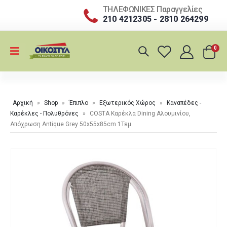
ΤΗΛΕΦΩΝΙΚΕΣ Παραγγελίες
210 4212305 - 2810 264299
0
Αρχική
»
Shop
»
Έπιπλο
»
Εξωτερικός Χώρος
»
Καναπέδες -
Καρέκλες - Πολυθρόνες
»
COSTA Καρέκλα Dining Αλουμινίου,
Απόχρωση Antique Grey 50x55x85cm 1Τεμ