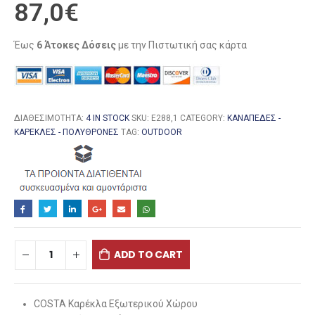
87,0
€
Έως
6 Άτοκες Δόσεις
με την Πιστωτική σας κάρτα
ΔΙΑΘΕΣΙΜΌΤΗΤΑ:
4 IN STOCK
SKU:
Ε288,1
CATEGORY:
ΚΑΝΑΠΈΔΕΣ -
ΚΑΡΈΚΛΕΣ - ΠΟΛΥΘΡΌΝΕΣ
TAG:
OUTDOOR
ADD TO CART
COSTA Καρέκλα Εξωτερικού Χώρου