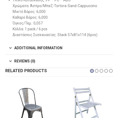
Υλικό Κατασκευής: PP – PC – ABS
Χρώματα: Άσπρο/Μπεζ-Tortora-Sand-Cappuccino
Μικτό Βάρος: 6,000
Καθαρό Βάρος: 6,000
Όγκος/Τεμ.: 0,057
Κόλλα: 1 pack / 6 pcs
Διαστάσεις Συσκευασίας: Stack 57x81x114 (6pcs)
ADDITIONAL INFORMATION
REVIEWS (0)
RELATED PRODUCTS