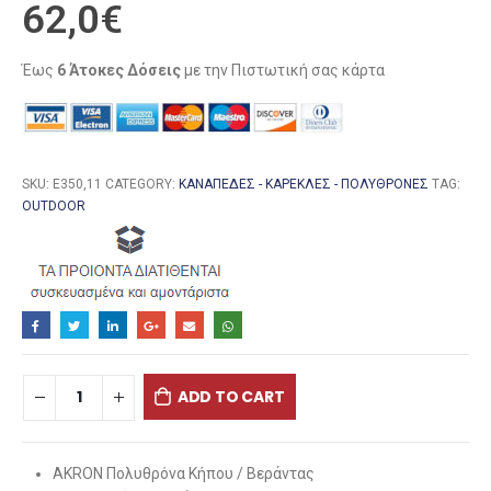
62,0
€
Έως
6 Άτοκες Δόσεις
με την Πιστωτική σας κάρτα
SKU:
Ε350,11
CATEGORY:
ΚΑΝΑΠΈΔΕΣ - ΚΑΡΈΚΛΕΣ - ΠΟΛΥΘΡΌΝΕΣ
TAG:
OUTDOOR
ADD TO CART
AKRON Πολυθρόνα Κήπου / Βεράντας