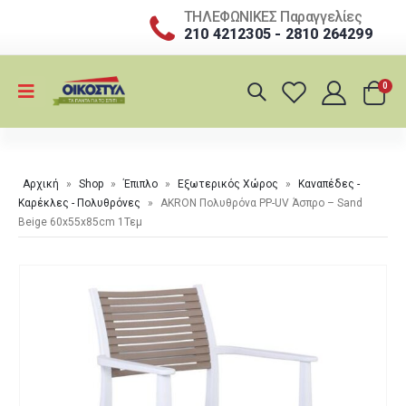
ΤΗΛΕΦΩΝΙΚΕΣ Παραγγελίες
210 4212305 - 2810 264299
0
Αρχική
»
Shop
»
Έπιπλο
»
Εξωτερικός Χώρος
»
Καναπέδες -
Καρέκλες - Πολυθρόνες
»
AKRON Πολυθρόνα PP-UV Άσπρο – Sand
Beige 60x55x85cm 1Τεμ