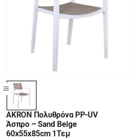
AKRON Πολυθρόνα PP-UV
Άσπρο – Sand Beige
60x55x85cm 1Τεμ