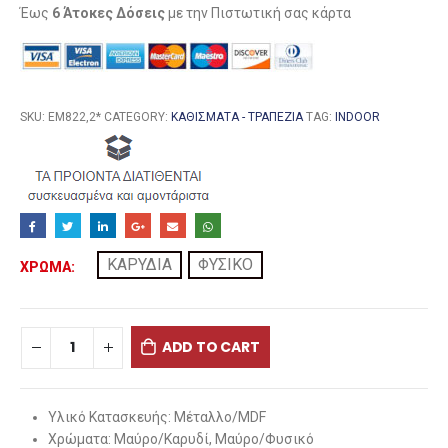
Έως
6 Άτοκες Δόσεις
με την Πιστωτική σας κάρτα
SKU:
ΕΜ822,2*
CATEGORY:
ΚΑΘΊΣΜΑΤΑ - ΤΡΑΠΈΖΙΑ
TAG:
INDOOR
ΚΑΡΥΔΙΑ
ΦΥΣΙΚΟ
ΧΡΩΜΑ
ADD TO CART
Υλικό Κατασκευής:
Μέταλλο/MDF
Χρώματα:
Μαύρο/Καρυδί, Μαύρο/Φυσικό