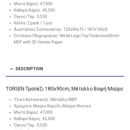
Μικτό Βάρος:
47,000
Καθαρό Βάρος:
45,500
Όγκος/Τεμ.:
0,530
Κόλλα:
2 pack / 1 pcs
Διαστάσεις Συσκευασίας:
120x40x75 / 187x100x9
Επιπλέον Πληροφορίες:
Metal Legs/TopThickness40mm
MDF with 3D Venner Paper
DESCRIPTION
TORSEN Τραπέζι 180x90cm, Μέταλλο Βαφή Μαύρο
Υλικό Κατασκευής:
Μέταλλο/MDF
Χρώματα:
Μαύρο/Καρυδί, Μαύρο/Φυσικό
Μικτό Βάρος:
47,000
Καθαρό Βάρος:
45,500
Όγκος/Τεμ.:
0,530