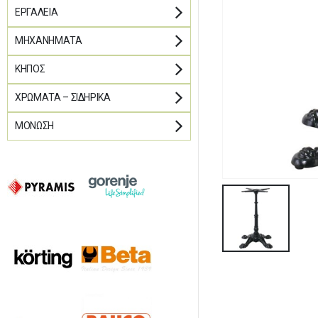
ΕΡΓΑΛΕΊΑ
ΜΗΧΑΝΉΜΑΤΑ
ΚΉΠΟΣ
ΧΡΏΜΑΤΑ – ΣΙΔΗΡΙΚΆ
ΜΌΝΩΣΗ