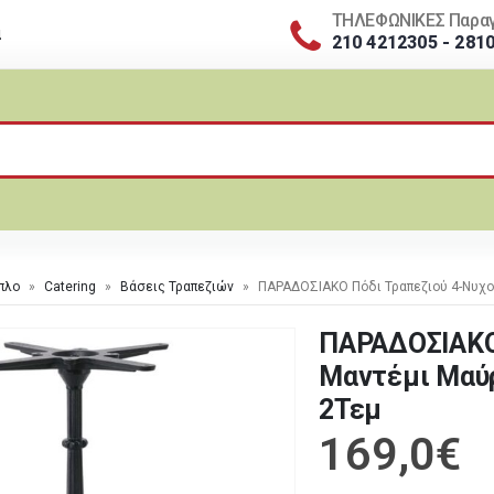
ΤΗΛΕΦΩΝΙΚΕΣ Παραγ
α
210 4212305 - 281
πλο
»
Catering
»
Βάσεις Τραπεζιών
»
ΠΑΡΑΔΟΣΙΑΚΟ Πόδι Τραπεζιού 4-Νυχ
ΠΑΡΑΔΟΣΙΑΚΟ 
Μαντέμι Μαύ
2Τεμ
169,0
€