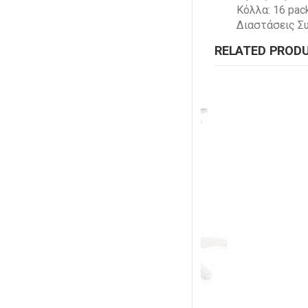
Κόλλα: 16 pac
Διαστάσεις Συ
RELATED PROD