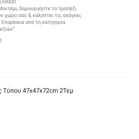
4,50000
αντέμι, δημιουργήστε το τραπέζι
ον χώρο σας & καλύπτει τις ανάγκες
 Επιφάνεια από τη κατηγορία
πεζιών”
1
 Τύπου 47x47x72cm 2Τεμ