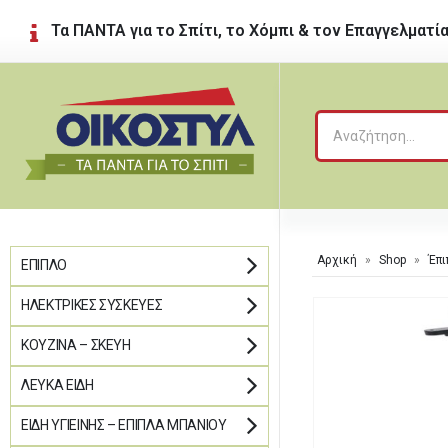
Τα ΠΑΝΤΑ για το Σπίτι, το Χόμπι & τον Επαγγελματί
Αρχική
»
Shop
»
Έπι
ΈΠΙΠΛΟ
ΗΛΕΚΤΡΙΚΈΣ ΣΥΣΚΕΥΈΣ
ΚΟΥΖΊΝΑ – ΣΚΕΎΗ
ΛΕΥΚΆ ΕΊΔΗ
ΕΊΔΗ ΥΓΙΕΙΝΉΣ – ΈΠΙΠΛΑ ΜΠΆΝΙΟΥ