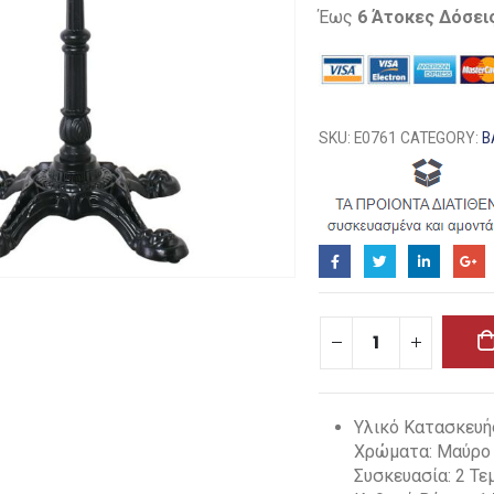
Έως
6 Άτοκες Δόσει
SKU:
Ε0761
CATEGORY:
Β
Υλικό Κατασκευή
Χρώματα: Μαύρο
Συσκευασία: 2 Τε