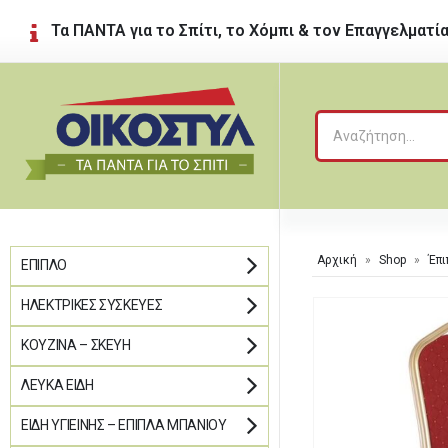
Τα ΠΑΝΤΑ για το Σπίτι, το Χόμπι & τον Επαγγελματί
Αρχική
»
Shop
»
Έπι
ΈΠΙΠΛΟ
ΗΛΕΚΤΡΙΚΈΣ ΣΥΣΚΕΥΈΣ
ΚΟΥΖΊΝΑ – ΣΚΕΎΗ
ΛΕΥΚΆ ΕΊΔΗ
ΕΊΔΗ ΥΓΙΕΙΝΉΣ – ΈΠΙΠΛΑ ΜΠΆΝΙΟΥ