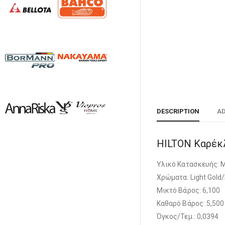
DESCRIPTION
AD
HILTON Καρέκλ
Υλικό Κατασκευής:
Χρώματα: Light Gold
Μικτό Βάρος: 6,100
Καθαρό Βάρος: 5,500
Όγκος/Τεμ.: 0,0394