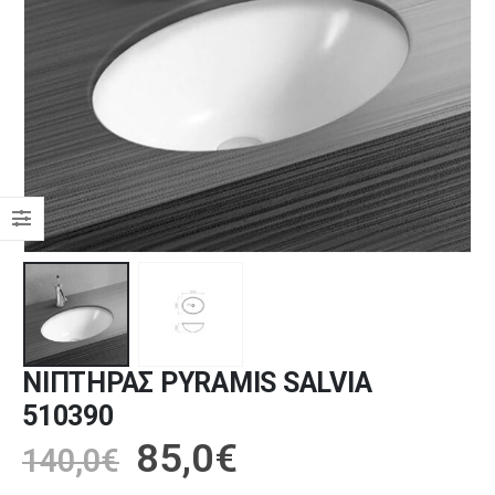
ΝΙΠΤΗΡΑΣ PYRAMIS SALVIA
510390
85,0
€
140,0
€