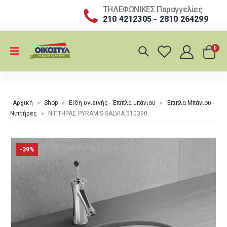
ΤΗΛΕΦΩΝΙΚΕΣ Παραγγελίες
210 4212305 - 2810 264299
0
Αρχική
»
Shop
»
Είδη υγιεινής - Έπιπλα μπάνιου
»
Έπιπλα Μπάνιου -
Νιπτήρες
»
ΝΙΠΤΗΡΑΣ PYRAMIS SALVIA 510390
-39%