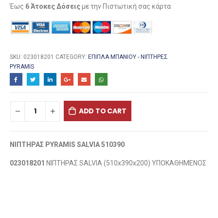
Έως
6 Άτοκες Δόσεις
με την Πιστωτική σας κάρτα
SKU:
023018201
CATEGORY:
ΈΠΙΠΛΑ ΜΠΆΝΙΟΥ - ΝΙΠΤΉΡΕΣ
PYRAMIS
ADD TO CART
ΝΙΠΤΗΡΑΣ PYRAMIS SALVIA 510390
023018201
ΝΙΠΤΗΡΑΣ SALVIA (510x390x200) ΥΠΟΚΑΘΗΜΕΝΟΣ