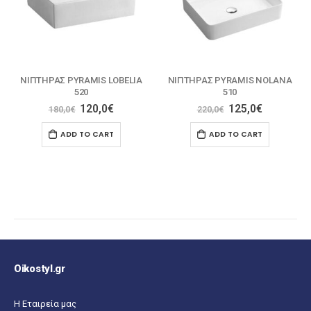
ΝΙΠΤΗΡΑΣ PYRAMIS NOLANA
ΝΙΠΤΗΡΑΣ PYRAMIS NOLANA
510
600
125,0
€
130,0
€
220,0
€
190,0
€
ADD TO CART
READ MORE
Oikostyl.gr
Η Εταιρεία μας