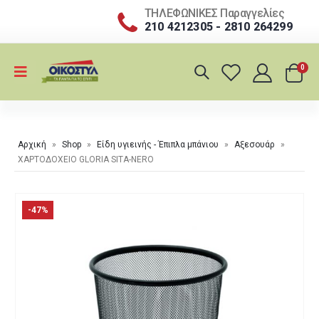
ΤΗΛΕΦΩΝΙΚΕΣ Παραγγελίες
210 4212305 - 2810 264299
0
Αρχική
»
Shop
»
Είδη υγιεινής - Έπιπλα μπάνιου
»
Αξεσουάρ
»
ΧΑΡΤΟΔΟΧΕΙΟ GLORIA SITA-NERO
-47%