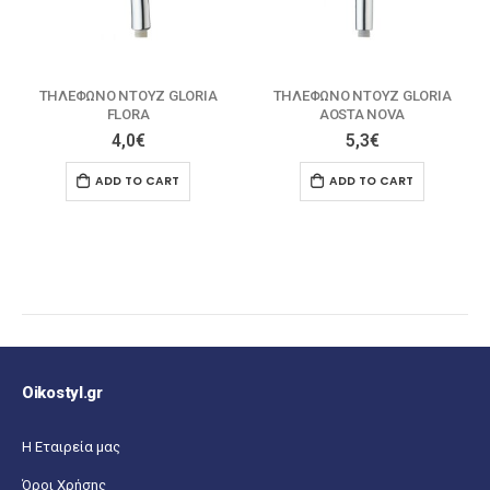
ΤΗΛΕΦΩΝΟ ΝΤΟΥΖ GLORIA
ΤΗΛΕΦΩΝΟ ΝΤΟΥΖ GLORIA
AOSTA NOVA
FINO NOVA
5,3
€
4,5
€
ADD TO CART
ADD TO CART
Oikostyl.gr
Η Εταιρεία μας
Όροι Χρήσης