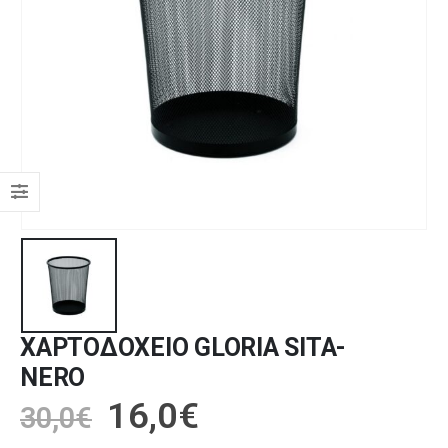
ΧΑΡΤΟΔΟΧΕΙΟ GLORIA SITA-
NERO
16,0
€
30,0
€