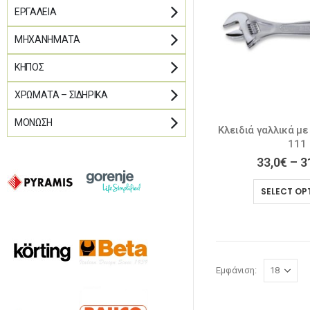
ΕΡΓΑΛΕΊΑ
ΜΗΧΑΝΉΜΑΤΑ
ΚΉΠΟΣ
ΧΡΏΜΑΤΑ – ΣΙΔΗΡΙΚΆ
ΜΌΝΩΣΗ
Κλειδιά γαλλικά με
111
33,0
€
–
3
SELECT OP
Εμφάνιση: