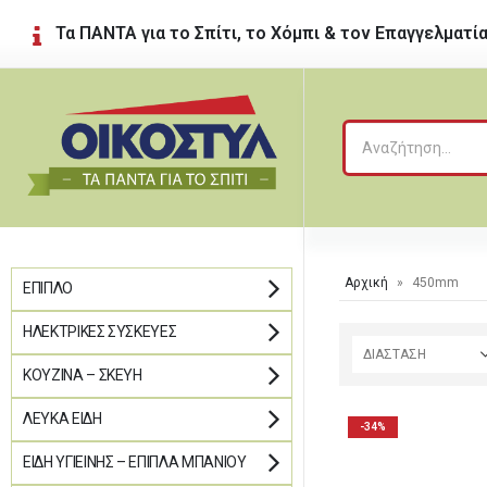
Τα ΠΑΝΤΑ για το Σπίτι, το Χόμπι & τον Επαγγελματί
Αρχική
»
450mm
ΈΠΙΠΛΟ
ΗΛΕΚΤΡΙΚΈΣ ΣΥΣΚΕΥΈΣ
ΔΙΑΣΤΑΣΗ
ΚΟΥΖΊΝΑ – ΣΚΕΎΗ
ΛΕΥΚΆ ΕΊΔΗ
-34%
ΕΊΔΗ ΥΓΙΕΙΝΉΣ – ΈΠΙΠΛΑ ΜΠΆΝΙΟΥ