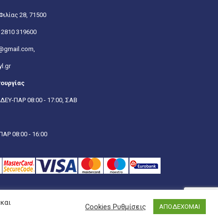
Φιλίας 28, 71500
:
2810 319600
@gmail.com,
l.gr
τουργίας
ΔΕΥ-ΠΑΡ 08:00 - 17:00, ΣΑΒ
ΑΡ 08:00 - 16:00
 και
Cookies Ρυθμίσεις
ΑΠΟΔΕΧΟΜΑΙ