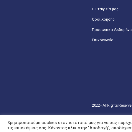
Η Εταιρεία μας
Όροι Χρήσης
Προσωπικά Δεδομένα
Επικοινωνία
2022 - All Rights Reserv
Χρησιμοποιούμε cookies στον ιστότοπό μας για να σας παρέχο
τις επισκέψεις σας. Κάνοντας κλικ στην "Αποδοχή", αποδέχεσ