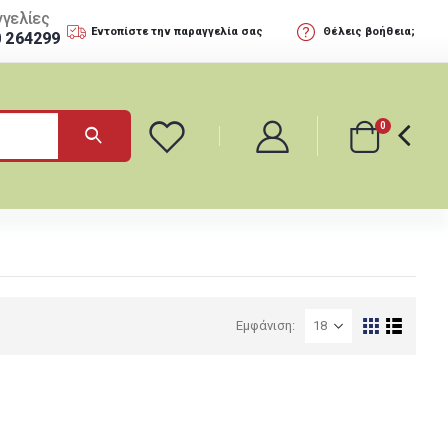
γελίες
Εντοπίστε την παραγγελία σας
Θέλεις βοήθεια;
0 264299
0
Εμφάνιση: