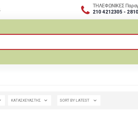
ΤΗΛΕΦΩΝΙΚΕΣ Παραγ
α
210 4212305 - 281
ΚΑΤΑΣΚΕΥΑΣΤΗΣ