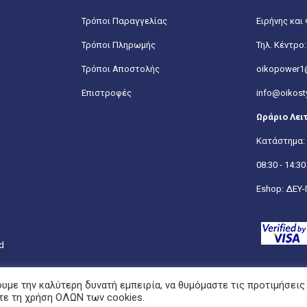
Τρόποι Παραγγελίας
Ειρήνης και 
Τρόποι Πληρωμής
Τηλ. Κέντρο
Τρόποι Αποστολής
oikopower1
Επιστροφές
info@oikosty
Ωράριο Λει
Κατάστημα: 
08:30 - 14:30
Eshop: ΔΕΥ-Π
ed
υμε την καλύτερη δυνατή εμπειρία, να θυμόμαστε τις προτιμήσεις
τε τη χρήση ΟΛΩΝ των cookies.