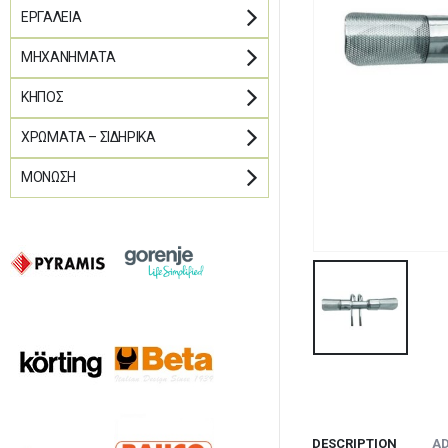
ΕΡΓΑΛΕΊΑ
ΜΗΧΑΝΉΜΑΤΑ
ΚΉΠΟΣ
ΧΡΏΜΑΤΑ – ΣΙΔΗΡΙΚΆ
ΜΌΝΩΣΗ
DESCRIPTION
AD