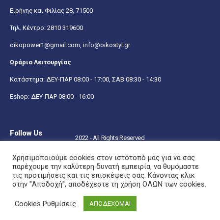
Ειρήνης και Φιλίας 28, 71500
Τηλ. Κέντρο:
2810 319600
oikopower1@gmail.com,
info@oikostyl.gr
Ωράριο Λειτουργίας
Κατάστημα: ΔΕΥ-ΠΑΡ 08:00 - 17:00, ΣΑΒ 08:30 - 14:30
Eshop: ΔΕΥ-ΠΑΡ 08:00 - 16:00
Follow Us
2022 - All Rights Reserved
Χρησιμοποιούμε cookies στον ιστότοπό μας για να σας
παρέχουμε την καλύτερη δυνατή εμπειρία, να θυμόμαστε
τις προτιμήσεις και τις επισκέψεις σας. Κάνοντας κλικ
στην "Αποδοχή", αποδέχεστε τη χρήση ΟΛΩΝ των cookies.
Cookies Ρυθμίσεις
ΑΠΟΔΕΧΟΜΑΙ